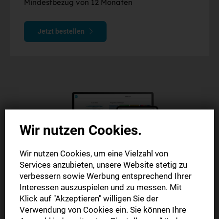
Mindestbezug von 12 Monaten
Jetzt bestellen
Wir nutzen Cookies.
Wir nutzen Cookies, um eine Vielzahl von
Services anzubieten, unsere Website stetig zu
verbessern sowie Werbung entsprechend Ihrer
Interessen auszuspielen und zu messen. Mit
Klick auf "Akzeptieren" willigen Sie der
Digitale Zeitung
Verwendung von Cookies ein. Sie können Ihre
E-Paper inkl. LRplus