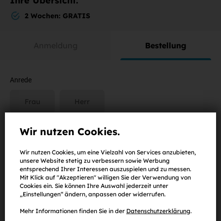
Ihre Übersicht:
2 Wochen: GRATIS
Anmeldung
Bestellung
Anrede
Frau
Herr
Wir nutzen Cookies.
Vorname
Wir nutzen Cookies, um eine Vielzahl von Services anzubieten,
unsere Website stetig zu verbessern sowie Werbung
entsprechend Ihrer Interessen auszuspielen und zu messen.
Nachname
Mit Klick auf "Akzeptieren" willigen Sie der Verwendung von
Cookies ein. Sie können Ihre Auswahl jederzeit unter
„Einstellungen“ ändern, anpassen oder widerrufen.
Mehr Informationen finden Sie in der
Datenschutzerklärung
.