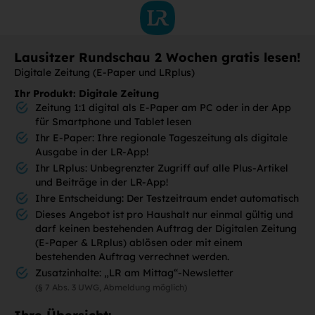
Lausitzer Rundschau 2 Wochen gratis lesen!
Digitale Zeitung (E-Paper und LRplus)
Ihr Produkt: Digitale Zeitung
Zeitung 1:1 digital als E-Paper am PC oder in der App
für Smartphone und Tablet lesen
Ihr E-Paper: Ihre regionale Tageszeitung als digitale
Ausgabe in der LR-App!
Ihr LRplus: Unbegrenzter Zugriff auf alle Plus-Artikel
und Beiträge in der LR-App!
Ihre Entscheidung: Der Testzeitraum endet automatisch
Dieses Angebot ist pro Haushalt nur einmal gültig und
darf keinen bestehenden Auftrag der Digitalen Zeitung
(E-Paper & LRplus) ablösen oder mit einem
bestehenden Auftrag verrechnet werden.
Zusatzinhalte: „LR am Mittag“-Newsletter
(§ 7 Abs. 3 UWG, Abmeldung möglich)