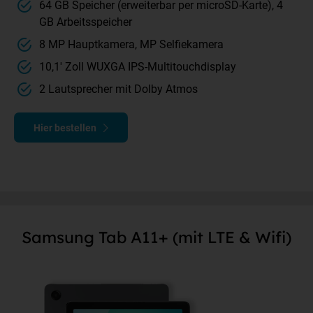
64 GB Speicher (erweiterbar per microSD-Karte), 4
GB Arbeitsspeicher
8 MP Hauptkamera, MP Selfiekamera
10,1' Zoll WUXGA IPS-Multitouchdisplay
2 Lautsprecher mit Dolby Atmos
Hier bestellen
Samsung Tab A11+ (mit LTE & Wifi)