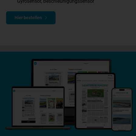
Gyrosensor, Beschleunigungssensor
Hier bestellen