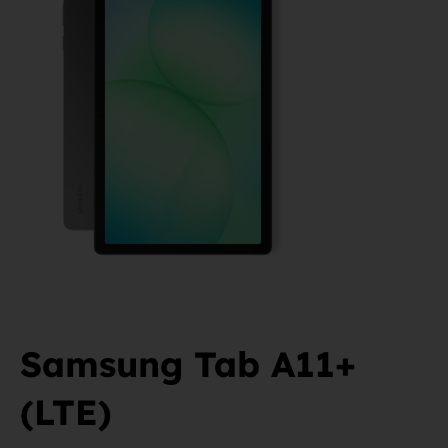
Samsung Tab A11+
(LTE)