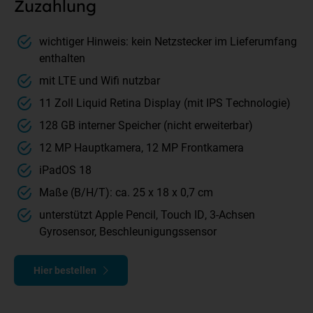
Zuzahlung
wichtiger Hinweis: kein Netzstecker im Lieferumfang
enthalten
mit LTE und Wifi nutzbar
11 Zoll Liquid Retina Display (mit IPS Technologie)
128 GB interner Speicher (nicht erweiterbar)
12 MP Hauptkamera, 12 MP Frontkamera
iPadOS 18
Maße (B/H/T): ca. 25 x 18 x 0,7 cm
unterstützt Apple Pencil, Touch ID, 3-Achsen
Gyrosensor, Beschleunigungssensor
Hier bestellen