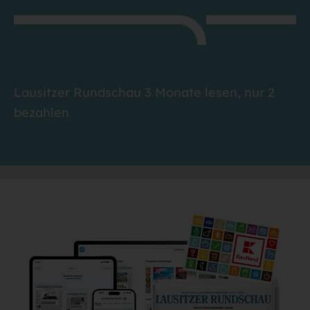
Lausitzer Rundschau 3 Monate lesen, nur 2
bezahlen