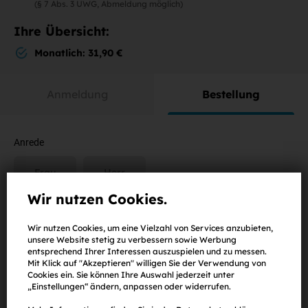
(§ 7 Abs. 3 UWG, Abmeldung möglich)
Ihre Übersicht:
Monatlich: 31,90 €
Anmeldung
Bestellung
Anrede
Frau
Herr
Wir nutzen Cookies.
Vorname
Wir nutzen Cookies, um eine Vielzahl von Services anzubieten,
unsere Website stetig zu verbessern sowie Werbung
entsprechend Ihrer Interessen auszuspielen und zu messen.
Mit Klick auf "Akzeptieren" willigen Sie der Verwendung von
Cookies ein. Sie können Ihre Auswahl jederzeit unter
Nachname
„Einstellungen“ ändern, anpassen oder widerrufen.