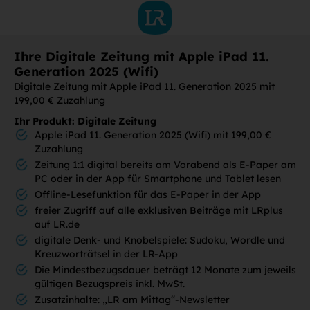
Ihre Digitale Zeitung mit Apple iPad 11.
Generation 2025 (Wifi)
Digitale Zeitung mit Apple iPad 11. Generation 2025 mit
199,00 € Zuzahlung
Ihr Produkt: Digitale Zeitung
Apple iPad 11. Generation 2025 (Wifi) mit 199,00 €
Zuzahlung
Zeitung 1:1 digital bereits am Vorabend als E-Paper am
PC oder in der App für Smartphone und Tablet lesen
Offline-Lesefunktion für das E-Paper in der App
freier Zugriff auf alle exklusiven Beiträge mit LRplus
auf LR.de
digitale Denk- und Knobelspiele: Sudoku, Wordle und
Kreuzworträtsel in der LR-App
Die Mindestbezugsdauer beträgt 12 Monate zum jeweils
gültigen Bezugspreis inkl. MwSt.
Zusatzinhalte: „LR am Mittag“-Newsletter